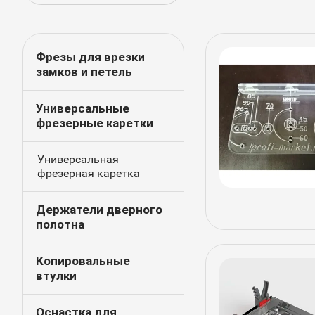
Фрезы для врезки
замков и петель
Универсальные
фрезерные каретки
Универсальная
фрезерная каретка
Держатели дверного
полотна
Копировальные
втулки
Оснастка для