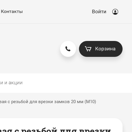
Контакты
Войти
Корзина
и и акции
ая с резьбой для врезки замков 20 мм (М10)
вая с резьбой для врезки