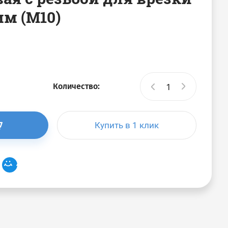
мм (М10)
Количество:
Купить в 1 клик