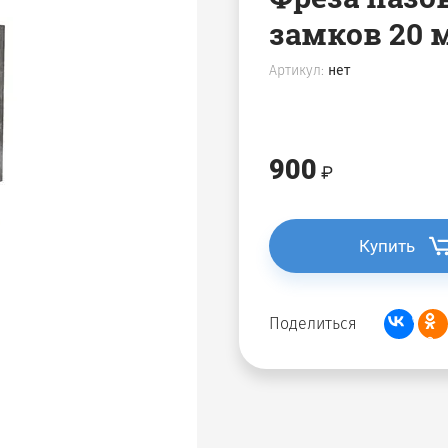
замков 20 
Артикул:
нет
900
Купить
Поделиться