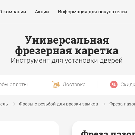
О компании
Акции
Информация для покупателей
Универсальная
фрезерная каретка
Инструмент для установки дверей
обы оплаты
Доставка
Скидк
тель
Фрезы с резьбой для врезки замков
Фреза пазов
Фреза пазо