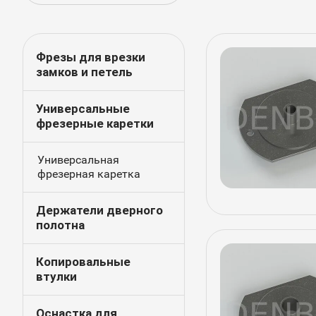
Фрезы для врезки
замков и петель
Универсальные
фрезерные каретки
Универсальная
фрезерная каретка
Держатели дверного
полотна
Копировальные
втулки
Оснастка для