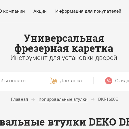
О компании
Акции
Информация для покупателей
Универсальная
фрезерная каретка
Инструмент для установки дверей
обы оплаты
Доставка
Скидк
Главная
Копировальные втулки
DKR1600E
вальные втулки DEKO D