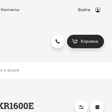
Контакты
Войти
Корзина
и и акции
KR1600E