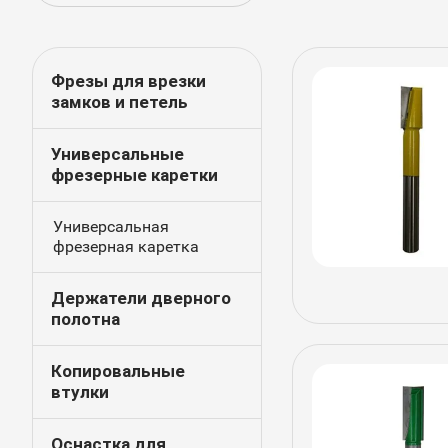
Фрезы для врезки
замков и петель
Универсальные
фрезерные каретки
Универсальная
фрезерная каретка
Держатели дверного
полотна
Копировальные
втулки
Оснастка для