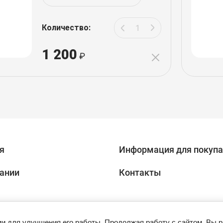
Количество:
1 200
я
Информация для покупа
ании
Контакты
ии для улучшения его работы. Продолжая работу с сайтом, Вы 