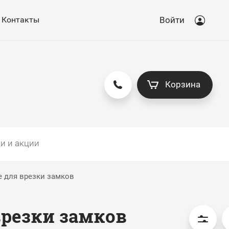
Контакты
Войти
Корзина
и и акции
 для врезки замков
резки замков