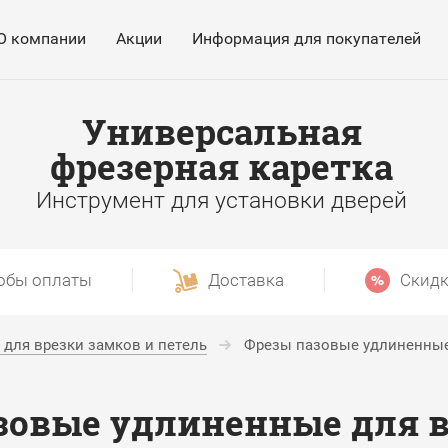
О компании
Акции
Информация для покупателей
Универсальная
фрезерная каретка
Инструмент для установки дверей
обы оплаты
Доставка
Скидк
для врезки замков и петель
Фрезы пазовые удлиненные
зовые удлиненные для в