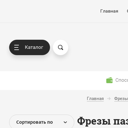
Главная
Каталог
Спос
Главная
Фрезы 
Фрезы па
Сортировать по