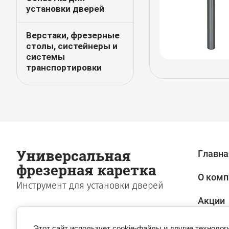
установки дверей
Верстаки, фрезерные
столы, систейнеры и
системы
транспортировки
Универсальная
Главна
фрезерная каретка
О комп
Инструмент для установки дверей
Акции
Этот сайт использует cookie-файлы и другие технолог