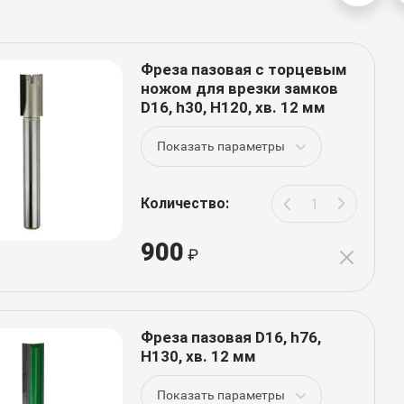
Фреза пазовая с торцевым
ножом для врезки замков
D16, h30, H120, хв. 12 мм
Показать параметры
Количество:
900
Фреза пазовая D16, h76,
H130, хв. 12 мм
Показать параметры